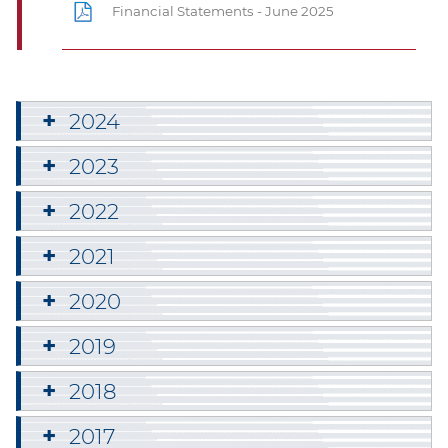
Financial Statements - June 2025
2024
2023
2022
2021
2020
2019
2018
2017