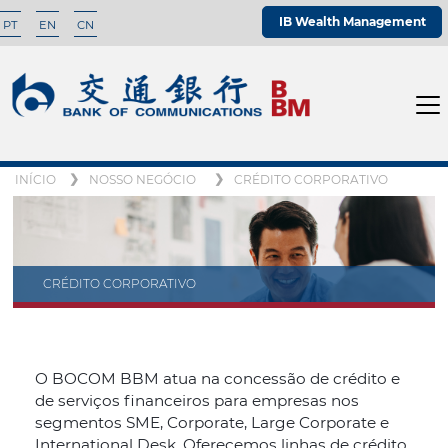
IB Wealth Management
PT
EN
CN
INÍCIO
NOSSO NEGÓCIO
CRÉDITO CORPORATIVO
CRÉDITO CORPORATIVO
O BOCOM BBM atua na concessão de crédito e
de serviços financeiros para empresas nos
segmentos SME, Corporate, Large Corporate e
International Desk. Oferecemos linhas de crédito,