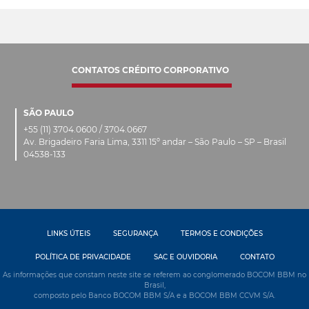
CONTATOS CRÉDITO CORPORATIVO
SÃO PAULO
+55 (11) 3704.0600 / 3704.0667
Av. Brigadeiro Faria Lima, 3311 15º andar – São Paulo – SP – Brasil
04538-133
LINKS ÚTEIS
SEGURANÇA
TERMOS E CONDIÇÕES
POLÍTICA DE PRIVACIDADE
SAC E OUVIDORIA
CONTATO
As informações que constam neste site se referem ao conglomerado BOCOM BBM no
Brasil,
composto pelo Banco BOCOM BBM S/A e a BOCOM BBM CCVM S/A.