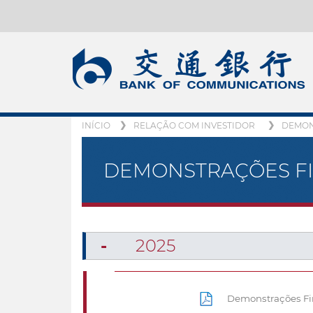
INÍCIO
RELAÇÃO COM INVESTIDOR
DEMON
DEMONSTRAÇÕES F
2025
Demonstrações Fin