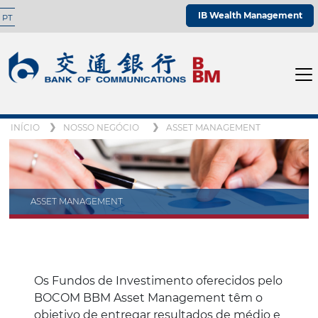
IB Wealth Management
PT
INÍCIO
NOSSO NEGÓCIO
ASSET MANAGEMENT
ASSET MANAGEMENT
Os Fundos de Investimento oferecidos pelo
BOCOM BBM Asset Management têm o
objetivo de entregar resultados de médio e