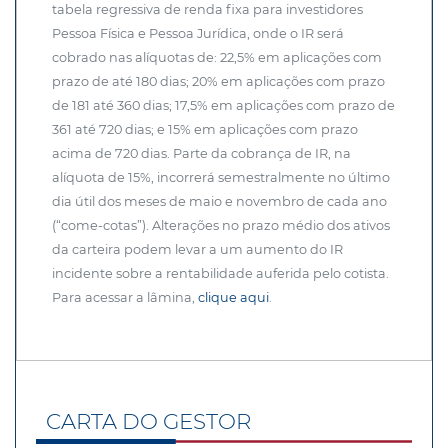
tabela regressiva de renda fixa para investidores
Pessoa Física e Pessoa Jurídica, onde o IR será
cobrado nas alíquotas de: 22,5% em aplicações com
prazo de até 180 dias; 20% em aplicações com prazo
de 181 até 360 dias; 17,5% em aplicações com prazo de
361 até 720 dias; e 15% em aplicações com prazo
acima de 720 dias. Parte da cobrança de IR, na
alíquota de 15%, incorrerá semestralmente no último
dia útil dos meses de maio e novembro de cada ano
(“come-cotas”). Alterações no prazo médio dos ativos
da carteira podem levar a um aumento do IR
incidente sobre a rentabilidade auferida pelo cotista.
Para acessar a lâmina,
clique aqui
.
CARTA DO GESTOR