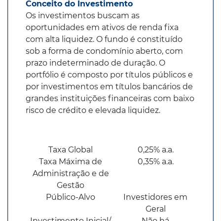
Conceito do Investimento
Os investimentos buscam as
oportunidades em ativos de renda fixa
com alta liquidez. O fundo é constituído
sob a forma de condomínio aberto, com
prazo indeterminado de duração. O
portfólio é composto por títulos públicos e
por investimentos em títulos bancários de
grandes instituições financeiras com baixo
risco de crédito e elevada liquidez.
Taxa Global
0,25% a.a.
Taxa Máxima de
0,35% a.a.
Administração e de
Gestão
Público-Alvo
Investidores em
Geral
Investimento Inicial/
Não há