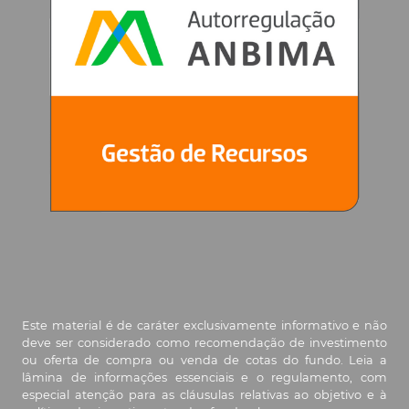
Março/23
Fevereiro/23
Janeiro/23
Dezembro/22
Novembro/22
Outubro/22
Setembro/22
Este material é de caráter exclusivamente informativo e não
deve ser considerado como recomendação de investimento
Agosto/22
ou oferta de compra ou venda de cotas do fundo. Leia a
lâmina de informações essenciais e o regulamento, com
especial atenção para as cláusulas relativas ao objetivo e à
Julho/22