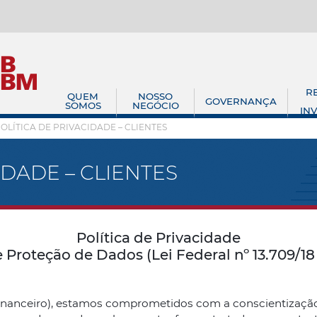
R
QUEM
NOSSO
GOVERNANÇA
SOMOS
NEGÓCIO
IN
OLÍTICA DE PRIVACIDADE – CLIENTES
IDADE – CLIENTES
Política de Privacidade
e Proteção de Dados (Lei Federal nº 13.709/1
nceiro), estamos comprometidos com a conscientização d