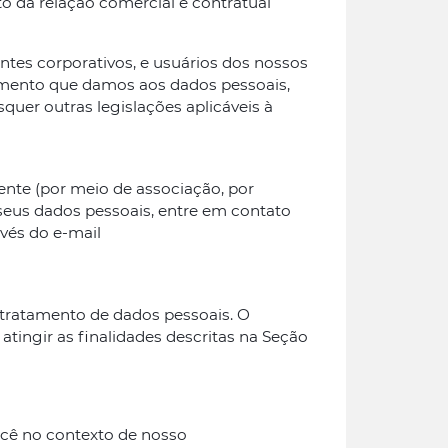
o da relação comercial e contratual
entes corporativos, e usuários dos nossos
atamento que damos aos dados pessoais,
quer outras legislações aplicáveis à
ente (por meio de associação, por
seus dados pessoais, entre em contato
vés do e-mail
o tratamento de dados pessoais. O
tingir as finalidades descritas na Seção
ocê no contexto de nosso