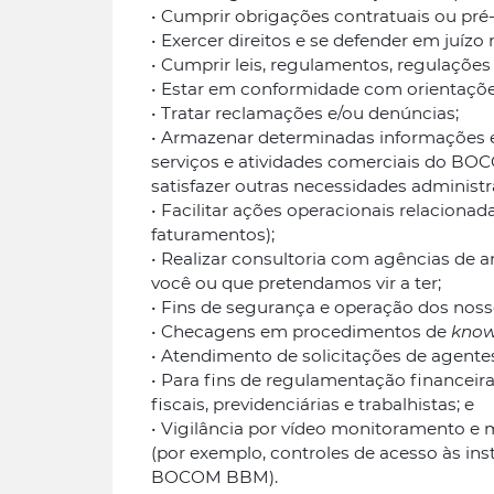
• Cumprir obrigações contratuais ou pré-
• Exercer direitos e se defender em juízo n
• Cumprir leis, regulamentos, regulações 
• Estar em conformidade com orientações
• Tratar reclamações e/ou denúncias;
• Armazenar determinadas informações em 
serviços e atividades comerciais do B
satisfazer outras necessidades administ
• Facilitar ações operacionais relacion
faturamentos);
• Realizar consultoria com agências de a
você ou que pretendamos vir a ter;
• Fins de segurança e operação dos noss
• Checagens em procedimentos de
know
• Atendimento de solicitações de agente
• Para fins de regulamentação financeir
fiscais, previdenciárias e trabalhistas; e
• Vigilância por vídeo monitoramento e
(por exemplo, controles de acesso às ins
BOCOM BBM).