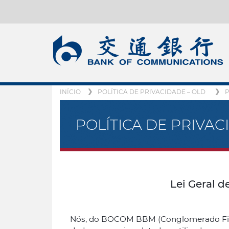
INÍCIO
POLÍTICA DE PRIVACIDADE – OLD
P
POLÍTICA DE PRIVAC
Lei Geral d
Nós, do BOCOM BBM (Conglomerado Fina