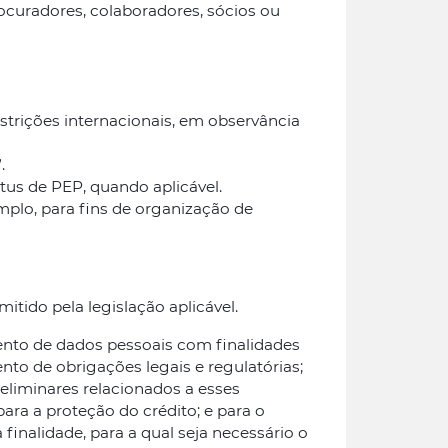
procuradores, colaboradores, sócios ou
estrições internacionais, em observância
.
tus de PEP, quando aplicável.
emplo, para fins de organização de
tido pela legislação aplicável.
ento de dados pessoais com finalidades
nto de obrigações legais e regulatórias;
eliminares relacionados a esses
ara a proteção do crédito; e para o
 finalidade, para a qual seja necessário o