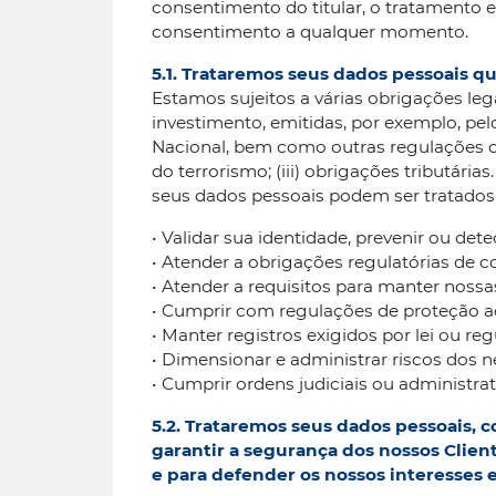
consentimento do titular, o tratamento e
consentimento a qualquer momento.
5.1. Trataremos seus dados pessoais 
Estamos sujeitos a várias obrigações lega
investimento, emitidas, por exemplo, pel
Nacional, bem como outras regulações do
do terrorismo; (iii) obrigações tributár
seus dados pessoais podem ser tratados 
• Validar sua identidade, prevenir ou det
• Atender a obrigações regulatórias de c
• Atender a requisitos para manter nossa
• Cumprir com regulações de proteção ao 
• Manter registros exigidos por lei ou re
• Dimensionar e administrar riscos dos 
• Cumprir ordens judiciais ou administrat
5.2. Trataremos seus dados pessoais, 
garantir a segurança dos nossos Clien
e para defender os nossos interesses e