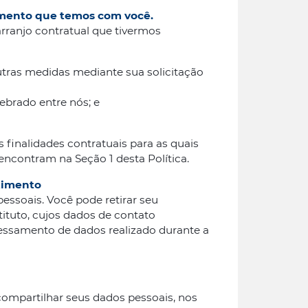
namento que temos com você.
ranjo contratual que tivermos
utras medidas mediante sua solicitação
ebrado entre nós; e
 finalidades contratuais para as quais
 encontram na Seção 1 desta Política.
timento
essoais. Você pode retirar seu
tuto, cujos dados de contato
cessamento de dados realizado durante a
ompartilhar seus dados pessoais, nos