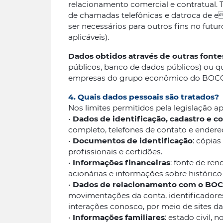
relacionamento comercial e contratual. 
de chamadas telefônicas e datroca de e
ser necessários para outros fins no fut
aplicáveis).
Dados obtidos através de outras fonte
públicos, banco de dados públicos) ou q
empresas do grupo econômico do BOCO
4. Quais dados pessoais são tratados?
Nos limites permitidos pela legislação a
•
Dados de identificação, cadastro e c
completo, telefones de contato e endere
•
Documentos de identificação
: cópia
profissionais e certidões.
•
Informações financeiras
: fonte de re
acionárias e informações sobre histórico 
•
Dados de relacionamento com o B
movimentações da conta, identificadores
interações conosco, por meio de sites da 
•
Informações familiares
: estado civil,