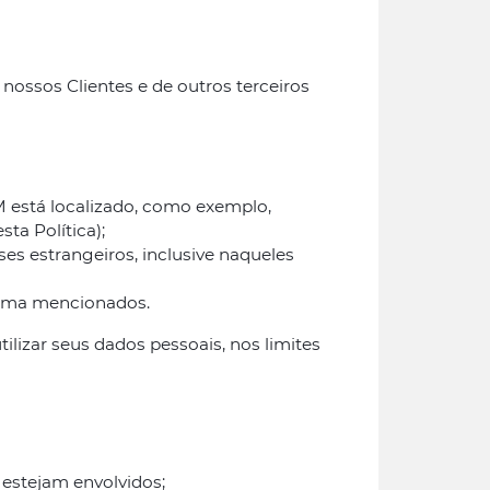
nossos Clientes e de outros terceiros
M está localizado, como exemplo,
ta Política);
es estrangeiros, inclusive naqueles
cima mencionados.
ilizar seus dados pessoais, nos limites
stejam envolvidos;