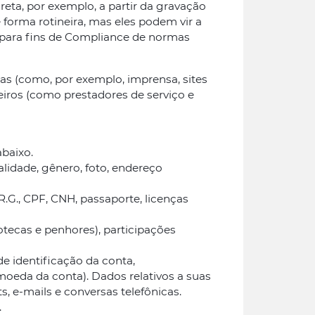
ta, por exemplo, a partir da gravação
forma rotineira, mas eles podem vir a
e para fins de Compliance de normas
s (como, por exemplo, imprensa, sites
iros (como prestadores de serviço e
abaixo.
lidade, gênero, foto, endereço
.G., CPF, CNH, passaporte, licenças
otecas e penhores), participações
de identificação da conta,
oeda da conta). Dados relativos a suas
s, e-mails e conversas telefônicas.
.