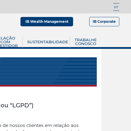
PT
IB Wealth Management
IB Corporate
ELAÇÃO
TRABALHE
COM
SUSTENTABILIDADE
CONOSCO
VESTIDOR
8 ou “LGPD”)
e nossos clientes em relação aos