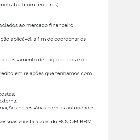
contratual com terceiros;
sociados ao mercado financeiro;
ção aplicável, a fim de coordenar os
 do processamento de pagamentos e de
de crédito em relações que tenhamos com
ostas;
externa;
ormações necessárias com as autoridades
as pessoas e instalações do BOCOM BBM