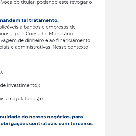
ívoca do titular, podendo este revogar o
emandem tal tratamento.
 aplicáveis a bancos e empresas de
ários e pelo Conselho Monetário
 lavagem de dinheiro e ao financiamento
iais e administrativas. Nesse contexto,
o;
 de investimento);
 e regulatórios; e
tinuidade do nossos negócios, para
 obrigações contratuais com terceiros