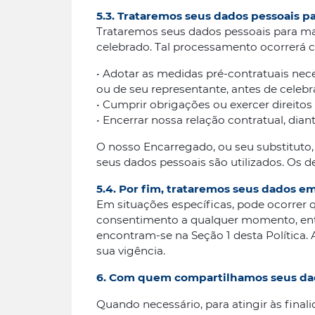
5.3. Trataremos seus dados pessoais p
Trataremos seus dados pessoais para ma
celebrado. Tal processamento ocorrerá c
• Adotar as medidas pré-contratuais nec
ou de seu representante, antes de celebr
• Cumprir obrigações ou exercer direitos
• Encerrar nossa relação contratual, di
O nosso Encarregado, ou seu substituto, 
seus dados pessoais são utilizados. Os de
5.4. Por fim, trataremos seus dados 
Em situações específicas, pode ocorrer 
consentimento a qualquer momento, ent
encontram-se na Seção 1 desta Política.
sua vigência.
6. Com quem compartilhamos seus da
Quando necessário, para atingir às fin