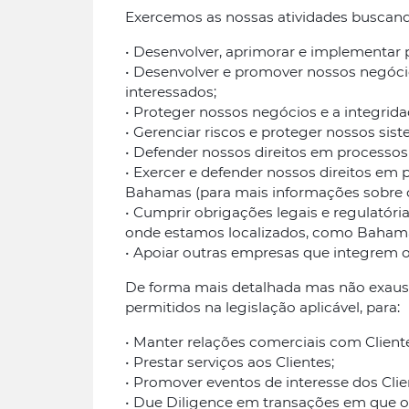
Exercemos as nossas atividades buscan
• Desenvolver, aprimorar e implementar p
• Desenvolver e promover nossos negócios
interessados;
• Proteger nossos negócios e a integrid
• Gerenciar riscos e proteger nossos sist
• Defender nossos direitos em processos ju
• Exercer e defender nossos direitos em
Bahamas (para mais informações sobre co
• Cumprir obrigações legais e regulatóri
onde estamos localizados, como Bahama
• Apoiar outras empresas que integrem 
De forma mais detalhada mas não exaustiv
permitidos na legislação aplicável, para:
• Manter relações comerciais com Cliente
• Prestar serviços aos Clientes;
• Promover eventos de interesse dos Clie
• Due Diligence em transações em que